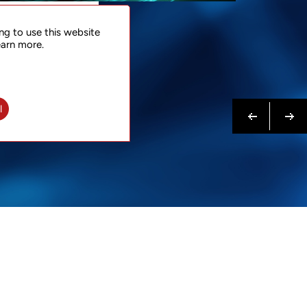
問合せ
ng to use this website
はこちらへ
earn more.
Previous
次へ
l