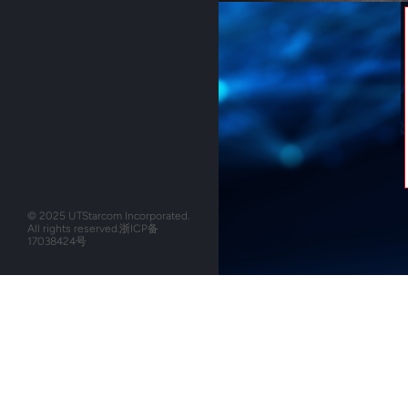
詳しくはこちらへ
© 2025 UTStarcom Incorporated.
All rights reserved.
浙ICP备
17038424号